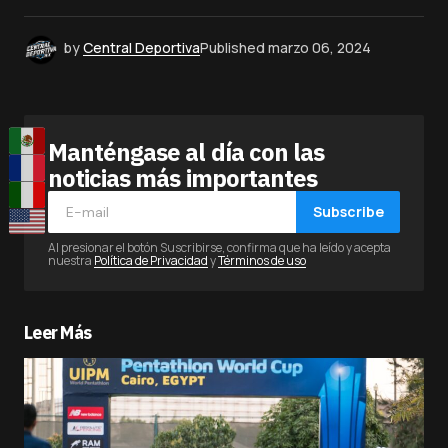
by
Central Deportiva
Published
marzo 06, 2024
Manténgase al día con las
noticias más importantes
Subscribe
Al presionar el botón Suscribirse, confirma que ha leído y acepta
nuestra
Política de Privacidad
y
Términos de uso
Leer Más