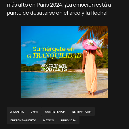
más alto en París 2024. ¡La emoción está a
punto de desatarse en el arco y la flecha!
ARQUERIA
CNAR
COMPETENCIA
ELIMINATORIA
ENFRENTAMIENTO
MEXICO
PARÍS2024