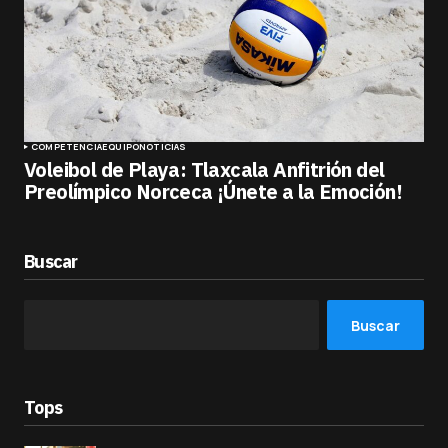
COMPETENCIA
EQUIPO
NOTICIAS
Voleibol de Playa: Tlaxcala Anfitrión del
Preolímpico Norceca ¡Únete a la Emoción!
Buscar
Buscar
Tops