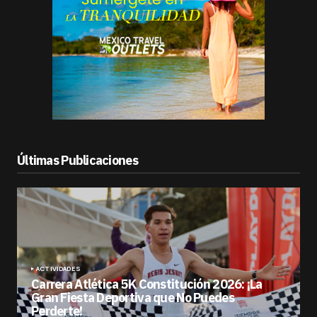
Últimas Publicaciones
ACTIVIDADES
Carrera Atlética 5K Constitución 2026: ¡La
Gran Fiesta Deportiva que No Puedes
Perderte!