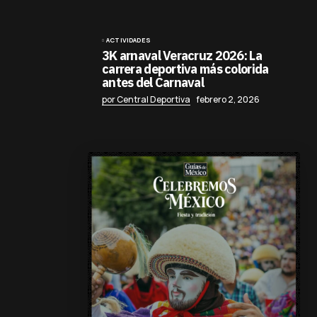
ACTIVIDADES
3K arnaval Veracruz 2026: La
carrera deportiva más colorida
antes del Carnaval
por Central Deportiva
febrero 2, 2026