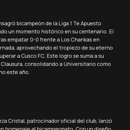
nsagró bicampeón de la Liga 1 Te Apuesto
do un momento histórico en su centenario. El
tras empatar 0-0 frente a Los Chankas en
ornada, aprovechando el tropiezo de su eterno
superar a Cusco FC. Este logro se suma a su
 Clausura, consolidando a Universitario como
no este año.
a Cristal, patrocinador oficial del club, lanzó
a en homenaje al bicampeonato. Con un diseño