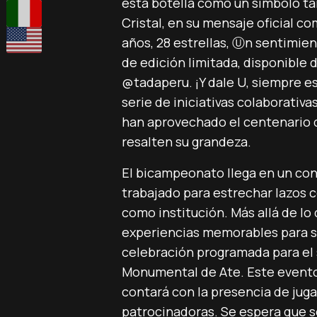
esta botella como un símbolo tan
Cristal, en su mensaje oficial c
años, 28 estrellas, Ⓤn sentimie
de edición limitada, disponible 
@tadaperu. ¡Y dale U, siempre e
serie de iniciativas colaborativa
han aprovechado el centenario d
resalten su grandeza.
El bicampeonato llega en un con
trabajado para estrechar lazos c
como institución. Más allá de lo
experiencias memorables para su
celebración programada para el
Monumental de Ate. Este evento 
contará con la presencia de jug
patrocinadoras. Se espera que s