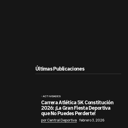
Últimas Publicaciones
ACTIVIDADES
Carrera Atlética 5K Constitución
2026: ¡La Gran Fiesta Deportiva
que No Puedes Perderte!
por Central Deportiva
febrero 3, 2026