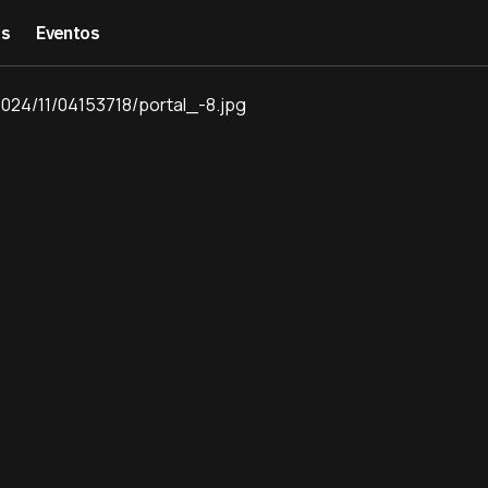
es
Eventos