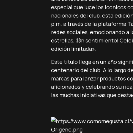
especial que luce los icónicos co
nacionales del club, esta edició
p.m. a través de la plataforma 
redes sociales, emocionando a l
estrellas, Ⓤn sentimiento! Cele
edición limitada».
Este título llega en un año signi
centenario del club. A lo largo 
marcas para lanzar productos c
aficionados y celebrando su rica 
las muchas iniciativas que desta