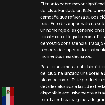
El triunfo cobra mayor significa
del club. Fundado en 1924, Unive
campaña que refuerza su posici
país. Este bicampeonato no solo
un homenaje a las generaciones 
construido el legado crema. Es u
demostró consistencia, trabajo 
temporada, superando obstáculo
momentos más decisivos.
Para conmemorar este histórico l
del club, ha lanzado una botella
bicampeonato. Este producto es
detalles alusivos a las 28 estrel
disponible exclusivamente a trav
p.m. La noticia ha generado gran