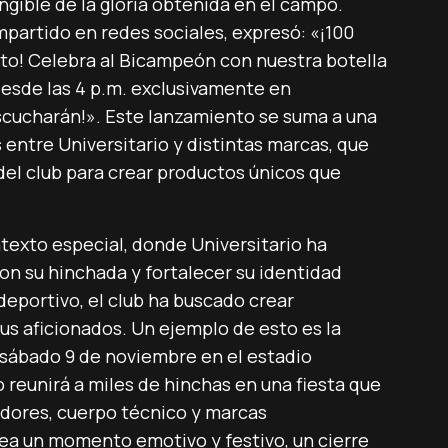
gible de la gloria obtenida en el campo.
ompartido en redes sociales, expresó: «¡100
nto! Celebra al Bicampeón con nuestra botella
desde las 4 p.m. exclusivamente en
scucharán!». Este lanzamiento se suma a una
s entre Universitario y distintas marcas, que
el club para crear productos únicos que
texto especial, donde Universitario ha
on su hinchada y fortalecer su identidad
 deportivo, el club ha buscado crear
s aficionados. Un ejemplo de esto es la
 sábado 9 de noviembre en el estadio
reunirá a miles de hinchas en una fiesta que
adores, cuerpo técnico y marcas
ea un momento emotivo y festivo, un cierre