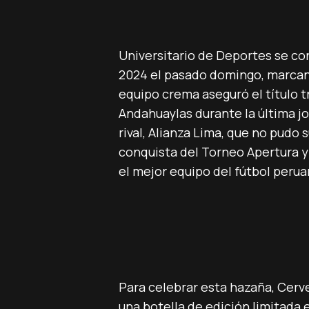
Universitario de Deportes se co
2024 el pasado domingo, marcan
equipo crema aseguró el título 
Andahuaylas durante la última j
rival, Alianza Lima, que no pudo 
conquista del Torneo Apertura y
el mejor equipo del fútbol perua
Para celebrar esta hazaña, Cervez
una botella de edición limitad