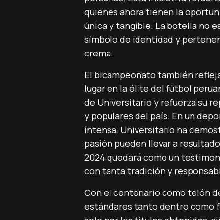
quienes ahora tienen la oportun
única y tangible. La botella no 
símbolo de identidad y pertenen
crema.
El bicampeonato también reflej
lugar en la élite del fútbol perua
de Universitario y refuerza su 
y populares del país. En un dep
intensa, Universitario ha demostr
pasión pueden llevar a resultado
2024 quedará como un testimonio
con tanta tradición y responsabi
Con el centenario como telón de
estándares tanto dentro como f