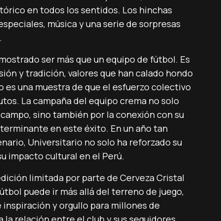
stórico en todos los sentidos. Los hinchas
especiales, música y una serie de sorpresas
.
mostrado ser más que un equipo de fútbol. Es
sión y tradición, valores que han calado hondo
o es una muestra de que el esfuerzo colectivo
 frutos. La campaña del equipo crema no solo
l campo, sino también por la conexión con su
eterminante en este éxito. En un año tan
enario, Universitario no solo ha reforzado su
u impacto cultural en el Perú.
edición limitada por parte de Cerveza Cristal
útbol puede ir más allá del terreno de juego,
inspiración y orgullo para millones de
a la relación entre el club y sus seguidores,