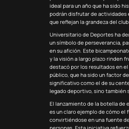
ideal para un año que ha sido hi
podrán disfrutar de actividades 
que reflejan la grandeza del club
Universitario de Deportes ha de
un símbolo de perseverancia, pa
en su afición. Este bicampeonat
y la visión a largo plazo rinden
destacó por los resultados en e
público, que ha sido un factor d
significativo como el de su cent
legado deportivo, sino también s
El lanzamiento de la botella de 
es un claro ejemplo de cómo el f
convirtiéndose en una fuente de 
personas. Esta iniciativa refuerz