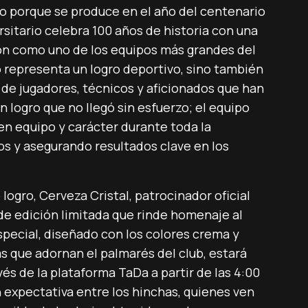
do porque se produce en el año del centenario
rsitario celebra 100 años de historia con una
ón como uno de los equipos más grandes del
 representa un logro deportivo, sino también
de jugadores, técnicos y aficionados que han
n logro que no llegó sin esfuerzo; el equipo
en equipo y carácter durante toda la
s y asegurando resultados clave en los
ogro, Cerveza Cristal, patrocinador oficial
 de edición limitada que rinde homenaje al
pecial, diseñado con los colores crema y
las que adornan el palmarés del club, estará
és de la plataforma TaDa a partir de las 4:00
 expectativa entre los hinchas, quienes ven