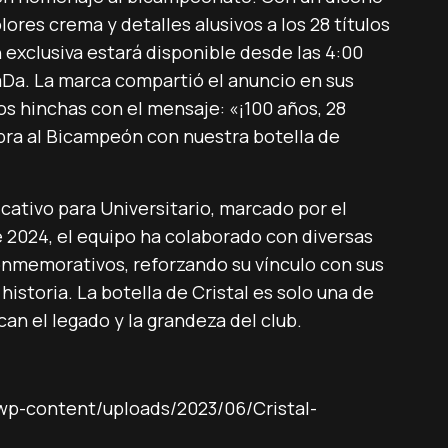
lores crema y detalles alusivos a los 28 títulos
n exclusiva estará disponible desde las 4:00
TaDa. La marca compartió el anuncio en sus
os hinchas con el mensaje: «¡100 años, 28
bra al Bicampeón con nuestra botella de
ficativo para Universitario, marcado por el
de 2024, el equipo ha colaborado con diversas
onmemorativos, reforzando su vínculo con sus
historia. La botella de Cristal es solo una de
can el legado y la grandeza del club.