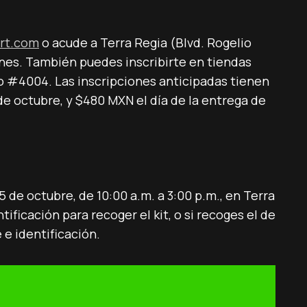
rt.com
o acude a Terra Regia (Blvd. Rogelio
nes. También puedes inscribirte en tiendas
to #4004. Las inscripciones anticipadas tienen
e octubre, y $480 MXN el día de la entrega de
5 de octubre, de 10:00 a.m. a 3:00 p.m., en Terra
ificación para recoger el kit, o si recoges el de
e identificación.