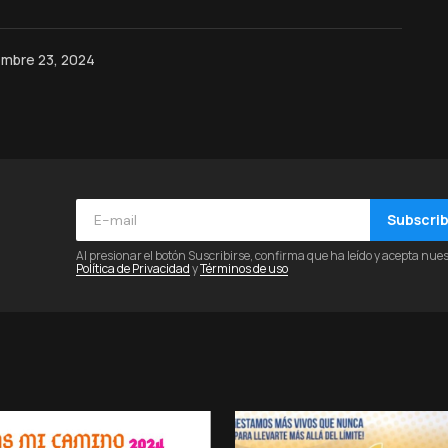
embre 23, 2024
Subscri
Al presionar el botón Suscribirse, confirma que ha leído y acepta nue
Política de Privacidad
y
Términos de uso