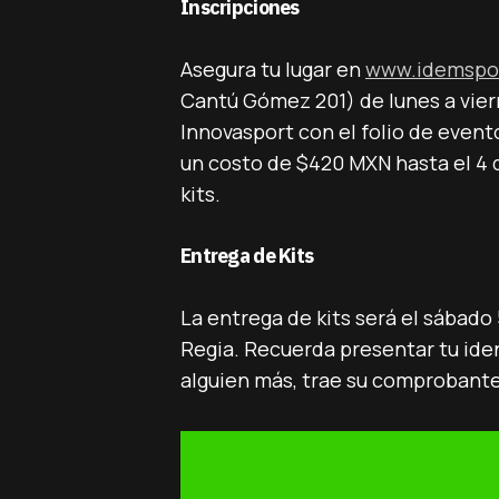
Inscripciones
Asegura tu lugar en
www.idemspo
Cantú Gómez 201) de lunes a vier
Innovasport con el folio de even
un costo de $420 MXN hasta el 4 d
kits.
Entrega de Kits
La entrega de kits será el sábado 
Regia. Recuerda presentar tu ident
alguien más, trae su comprobante 