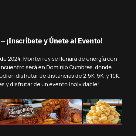
 ¡Inscríbete y Únete al Evento!
de 2024, Monterrey se llenará de energía con
e encuentro será en Dominio Cumbres, donde
drán disfrutar de distancias de 2.5K, 5K, y 10K.
es y disfrutar de un evento inolvidable!