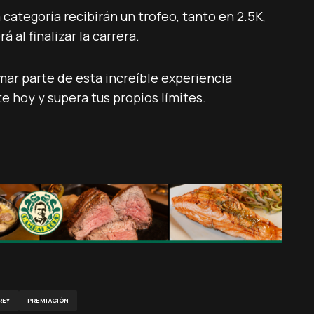
 categoría recibirán un trofeo, tanto en 2.5K,
 al finalizar la carrera.
mar parte de esta increíble experiencia
e hoy y supera tus propios límites.
REY
PREMIACIÓN