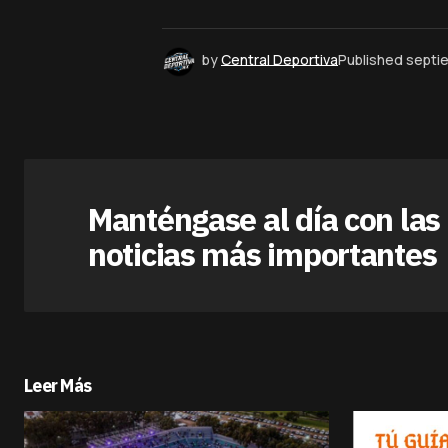
by
Central Deportiva
Published
septi
Manténgase al día con las
noticias más importantes
Leer Más