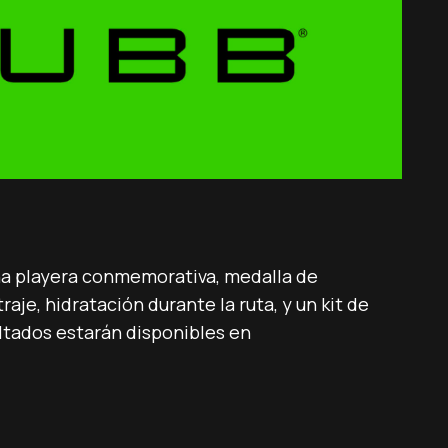
na playera conmemorativa, medalla de
aje, hidratación durante la ruta, y un kit de
ultados estarán disponibles en