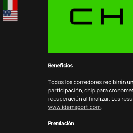
Beneficios
Todos los corredores recibirán u
participación, chip para cronometr
recuperación al finalizar. Los res
www.idemsport.com
.
Premiación