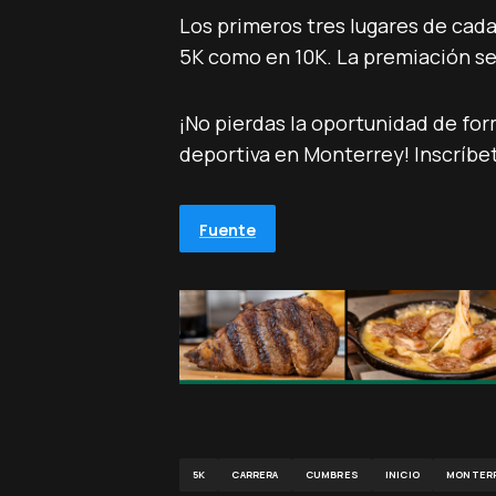
Los primeros tres lugares de cada
5K como en 10K. La premiación será
¡No pierdas la oportunidad de for
deportiva en Monterrey! Inscríbet
Fuente
5K
CARRERA
CUMBRES
INICIO
MONTER