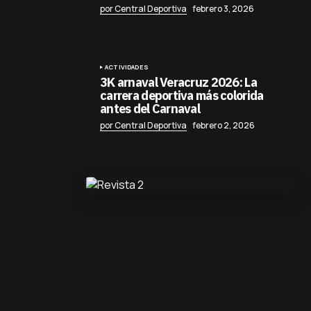
por Central Deportiva
febrero 3, 2026
ACTIVIDADES
3K arnaval Veracruz 2026: La
carrera deportiva más colorida
antes del Carnaval
por Central Deportiva
febrero 2, 2026