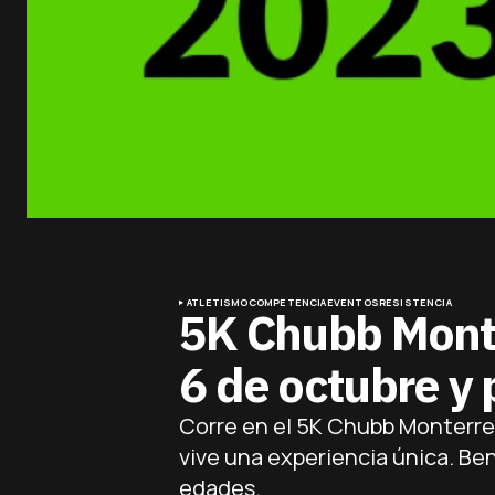
ATLETISMO
COMPETENCIA
EVENTOS
RESISTENCIA
5K Chubb Monte
6 de octubre y 
Corre en el 5K Chubb Monterrey
vive una experiencia única. Ben
edades.