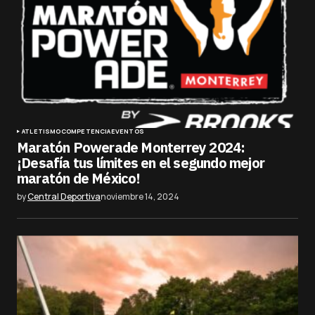
ATLETISMO
COMPETENCIA
EVENTOS
Maratón Powerade Monterrey 2024:
¡Desafía tus límites en el segundo mejor
maratón de México!
by
Central Deportiva
noviembre 14, 2024