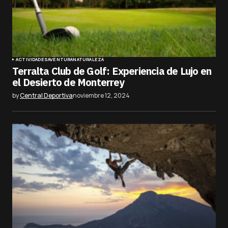
ACTIVIDADES
AVENTURA
NATURALEZA
Terralta Club de Golf: Experiencia de Lujo en
el Desierto de Monterrey
by
Central Deportiva
noviembre 12, 2024