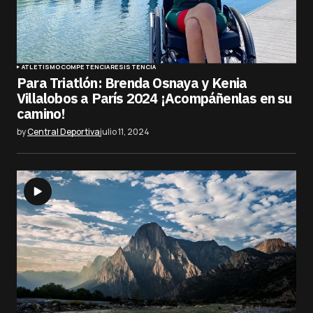
ATLETISMO
COMPETENCIA
RESISTENCIA
Para Triatlón: Brenda Osnaya y Kenia
Villalobos a París 2024 ¡Acompáñenlas en su
camino!
by
Central Deportiva
julio 11, 2024