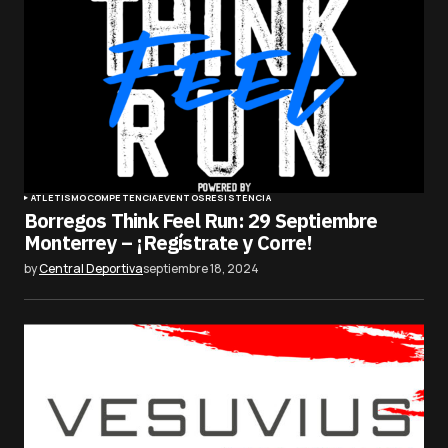
ATLETISMO
COMPETENCIA
EVENTOS
RESISTENCIA
Borregos Think Feel Run: 29 Septiembre
Monterrey – ¡Regístrate y Corre!
by
Central Deportiva
septiembre 18, 2024