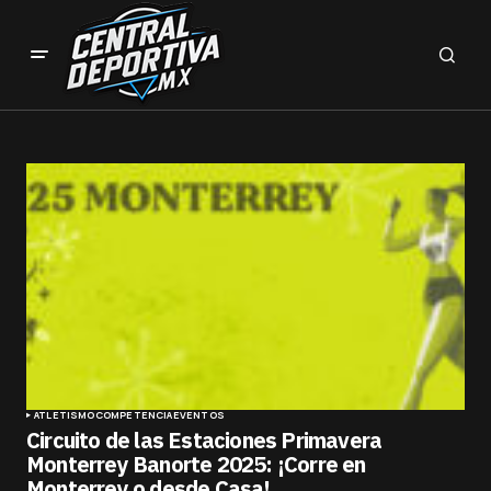
ATLETISMO
COMPETENCIA
EVENTOS
Circuito de las Estaciones Primavera
Monterrey Banorte 2025: ¡Corre en
Monterrey o desde Casa!