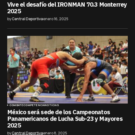
Vive el desafío del IRONMAN 70.3 Monterrey
2025
by
Central Deportiva
enero 16, 2025
COMBATE
COMPETENCIA
NOTICIAS
México será sede de los Campeonatos
Panamericanos de Lucha Sub-23 y Mayores
2025
by
Central Deportiva
enero 8, 2025