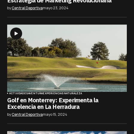
Estrategia de Marketing Revolucionaria
by
Central Deportiva
mayo 23, 2024
ACTIVIDADES
AVENTURA
EXPERIENCIAS
NATURALEZA
Golf en Monterrey: Experimenta la
Excelencia en La Herradura
by
Central Deportiva
mayo 15, 2024