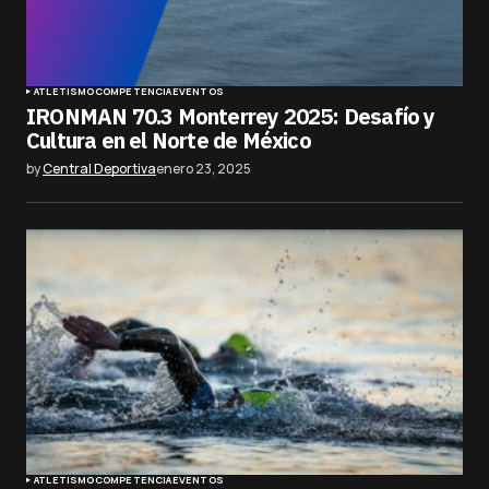
ATLETISMO
COMPETENCIA
EVENTOS
IRONMAN 70.3 Monterrey 2025: Desafío y
Cultura en el Norte de México
by
Central Deportiva
enero 23, 2025
ATLETISMO
COMPETENCIA
EVENTOS