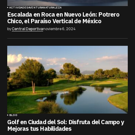
ACTIVIDADES
AVENTURA
NATURALEZA
Escalada en Roca en Nuevo León: Potrero
Chico, el Paraíso Vertical de México
by
Central Deportiva
noviembre 6, 2024
BLOG
Golf en Ciudad del Sol: Disfruta del Campo y
Mejoras tus Habilidades