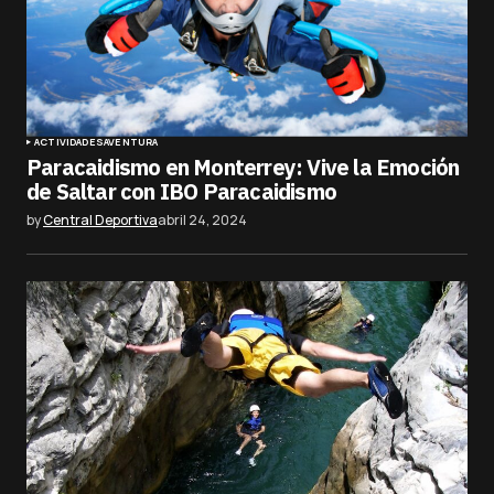
ACTIVIDADES
AVENTURA
Paracaidismo en Monterrey: Vive la Emoción
de Saltar con IBO Paracaidismo
by
Central Deportiva
abril 24, 2024