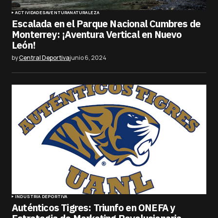
ACTIVIDADES
AVENTURA
NATURALEZA
Escalada en el Parque Nacional Cumbres de
Monterrey: ¡Aventura Vertical en Nuevo
León!
by
Central Deportiva
junio 6, 2024
INDUSTRIA DEPORTIVA
Auténticos Tigres: Triunfo en ONEFA y