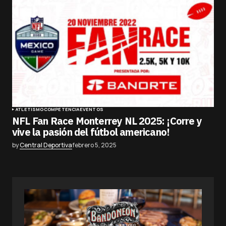
ATLETISMO
COMPETENCIA
EVENTOS
NFL Fan Race Monterrey NL 2025: ¡Corre y
vive la pasión del fútbol americano!
by
Central Deportiva
febrero 5, 2025