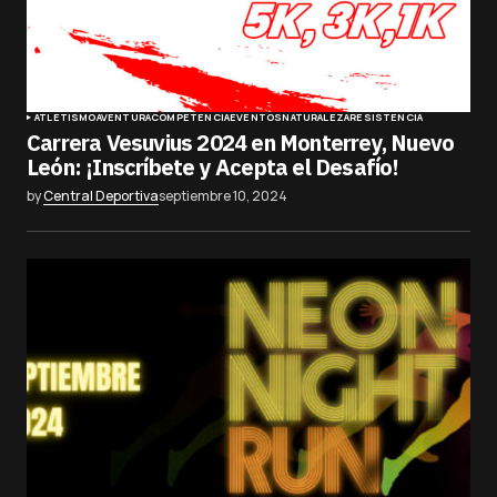
ATLETISMO
AVENTURA
COMPETENCIA
EVENTOS
NATURALEZA
RESISTENCIA
Carrera Vesuvius 2024 en Monterrey, Nuevo
León: ¡Inscríbete y Acepta el Desafío!
by
Central Deportiva
septiembre 10, 2024