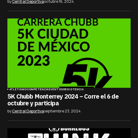
by
Central Deportiva
octubre 16, 2024
ATLETISMO
COMPETENCIA
EVENTOS
RESISTENCIA
5K Chubb Monterrey 2024 – Corre el 6 de
octubre y participa
by
Central Deportiva
septiembre 23, 2024