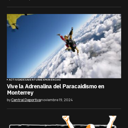
ACTIVIDADES
AVENTURA
EXPERIENCIAS
Vive la Adrenalina del Paracaidismo en
Monterrey
by
Central Deportiva
noviembre 19, 2024