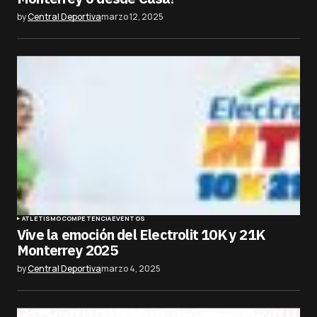
by
Central Deportiva
marzo 12, 2025
ATLETISMO
COMPETENCIA
EVENTOS
Vive la emoción del Electrolit 10K y 21K
Monterrey 2025
by
Central Deportiva
marzo 4, 2025