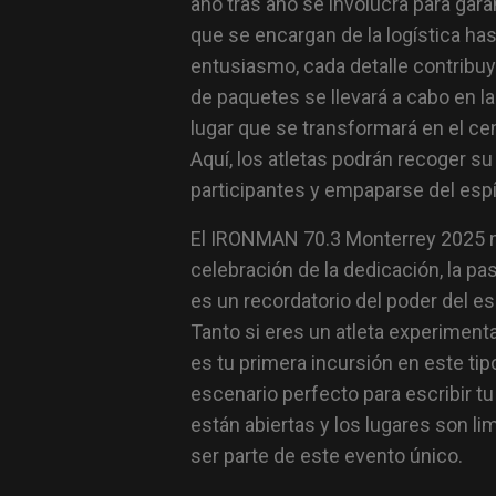
año tras año se involucra para gara
que se encargan de la logística ha
entusiasmo, cada detalle contribuy
de paquetes se llevará a cabo en l
lugar que se transformará en el cent
Aquí, los atletas podrán recoger su
participantes y empaparse del espír
El IRONMAN 70.3 Monterrey 2025 no
celebración de la dedicación, la pa
es un recordatorio del poder del e
Tanto si eres un atleta experimen
es tu primera incursión en este ti
escenario perfecto para escribir tu 
están abiertas y los lugares son li
ser parte de este evento único.