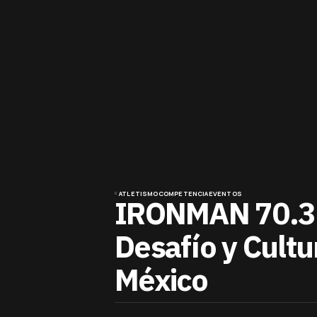
ATLETISMO
COMPETENCIA
EVENTOS
IRONMAN 70.3 
Desafío y Cultu
México