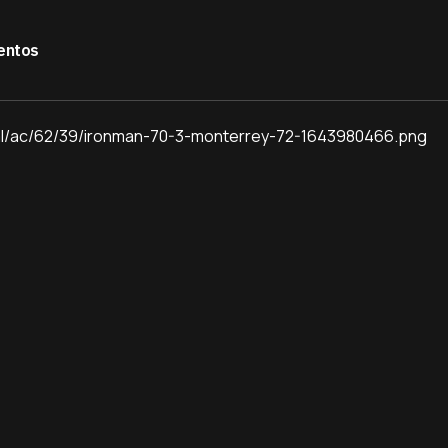
entos