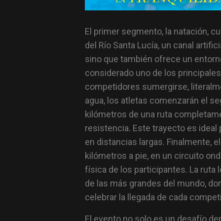
El primer segmento, la natación, cu
del Río Santa Lucía, un canal artifi
sino que también ofrece un entorno
considerado uno de los principales 
competidores sumergirse, literalmen
agua, los atletas comenzarán el s
kilómetros de una ruta completame
resistencia. Este trayecto es idea
en distancias largas. Finalmente, 
kilómetros a pie, en un circuito o
física de los participantes. La ruta
de las más grandes del mundo, don
celebrar la llegada de cada competi
El evento no solo es un desafío de