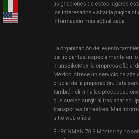
asignaciones de estos lugares est
los interesados visitar la página o
información más actualizada.
La organización del evento también 
participantes, especialmente en lo 
TransBikeMex, la empresa oficial 
México, ofrece un servicio de alta 
crucial de la preparación. Este ser
también elimina las preocupacione
que suelen surgir al trasladar equi
transportes terrestres. Más inform
sitio web oficial.
El IRONMAN 70.3 Monterrey no sería