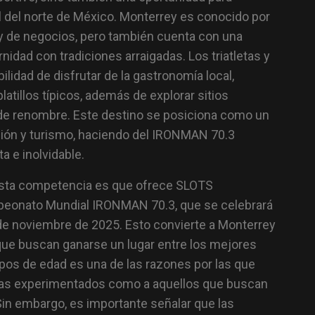
ral del norte de México. Monterrey es conocido por
o y de negocios, pero también cuenta con una
idad con tradiciones arraigadas. Los triatletas y
lidad de disfrutar de la gastronomía local,
atillos típicos, además de explorar sitios
s de renombre. Este destino se posiciona como un
ción y turismo, haciendo del IRONMAN 70.3
 e inolvidable.
 esta competencia es que ofrece SLOTS
ampeonato Mundial IRONMAN 70.3, que se celebrará
9 de noviembre de 2025. Esto convierte a Monterrey
 que buscan ganarse un lugar entre los mejores
upos de edad es una de las razones por las que
stas experimentados como a aquellos que buscan
l. Sin embargo, es importante señalar que las