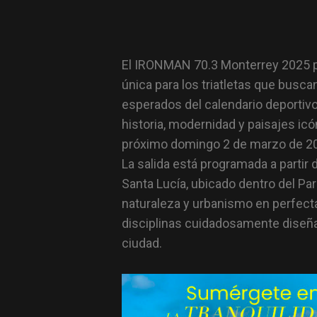
El IRONMAN 70.3 Monterrey 2025 p
única para los triatletas que busc
esperados del calendario deportivo
historia, modernidad y paisajes ic
próximo domingo 2 de marzo de 202
La salida está programada a partir 
Santa Lucía, ubicado dentro del P
naturaleza y urbanismo en perfecta
disciplinas cuidadosamente diseñad
ciudad.