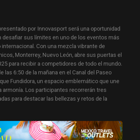
resentado por Innovasport será una oportunidad
an desafiar sus límites en uno de los eventos más
 internacional. Con una mezcla vibrante de
ónicos, Monterrey, Nuevo León, abre sus puertas el
5 para recibir a competidores de todo el mundo.
de las 6:50 de la mañana en el Canal del Paseo
arque Fundidora, un espacio emblemático que une
 armonía. Los participantes recorrerán tres
as para destacar las bellezas y retos de la