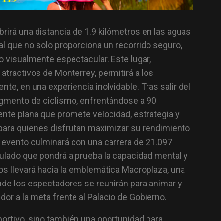
brirá una distancia de 1.9 kilómetros en las aguas
cial que no solo proporciona un recorrido seguro,
 visualmente espectacular. Este lugar,
atractivos de Monterrey, permitirá a los
te, en una experiencia inolvidable. Tras salir del
egmento de ciclismo, enfrentándose a 90
nte plana que promete velocidad, estrategia y
l para quienes disfrutan maximizar su rendimiento
el evento culminará con una carrera de 21.097
ndulado que pondrá a prueba la capacidad mental y
 los llevará hacia la emblemática Macroplaza, una
de los espectadores se reunirán para animar y
dor a la meta frente al Palacio de Gobierno.
portivo, sino también una oportunidad para