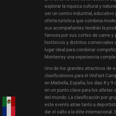
explorar la riqueza cultural y natu
ser un centro industrial, educativ
oferta turística que combina modern
sus acompañantes tendrán la posibi
famosa por sus cortes de carne y pl
históricos y distritos comerciale
lugar ideal para combinar competi
Monterrey una experiencia completa
Uno de los grandes atractivos de
clasificatorios para el VinFast C
en Marbella, España, los días 8 y 
en un punto clave para los atletas
del mundo. La clasificación por gr
este evento atrae tanto a deporti
dar el salto a la élite internaciona