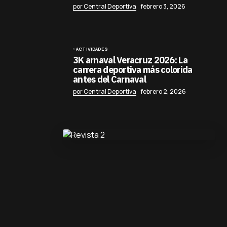
por Central Deportiva
febrero 3, 2026
ACTIVIDADES
3K arnaval Veracruz 2026: La
carrera deportiva más colorida
antes del Carnaval
por Central Deportiva
febrero 2, 2026