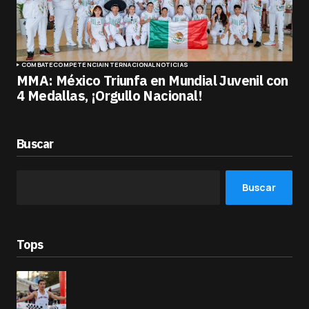
COMBATE
COMPETENCIA
INTERNACIONAL
NOTICIAS
MMA: México Triunfa en Mundial Juvenil con
4 Medallas, ¡Orgullo Nacional!
Buscar
Buscar
Tops