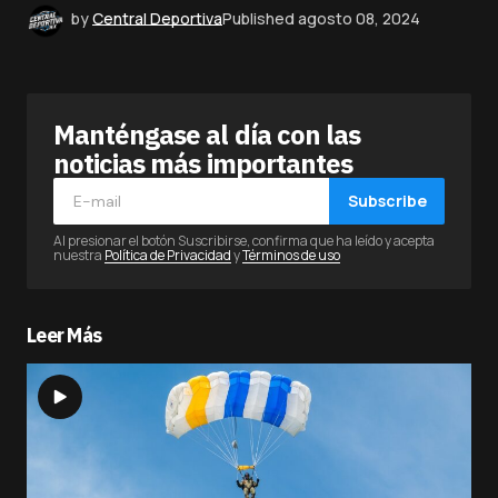
by
Central Deportiva
Published
agosto 08, 2024
Manténgase al día con las
noticias más importantes
Subscribe
Al presionar el botón Suscribirse, confirma que ha leído y acepta
nuestra
Política de Privacidad
y
Términos de uso
Leer Más