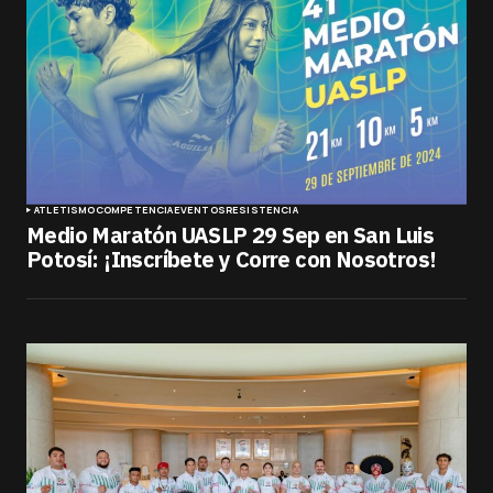
ATLETISMO
COMPETENCIA
EVENTOS
RESISTENCIA
Medio Maratón UASLP 29 Sep en San Luis
Potosí: ¡Inscríbete y Corre con Nosotros!