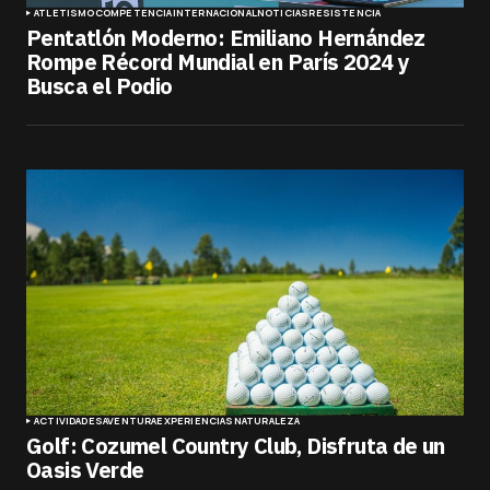
ATLETISMO
COMPETENCIA
INTERNACIONAL
NOTICIAS
RESISTENCIA
Pentatlón Moderno: Emiliano Hernández
Rompe Récord Mundial en París 2024 y
Busca el Podio
ACTIVIDADES
AVENTURA
EXPERIENCIAS
NATURALEZA
Golf: Cozumel Country Club, Disfruta de un
Oasis Verde