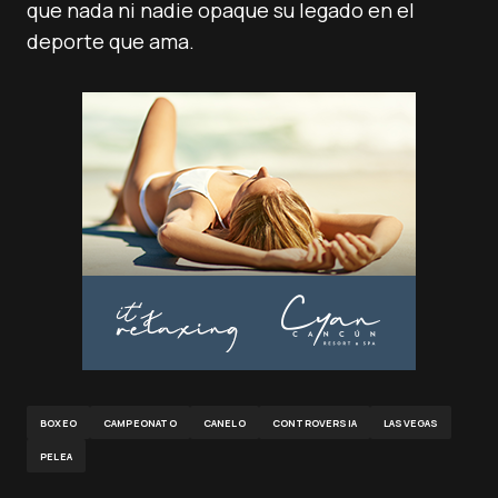
que nada ni nadie opaque su legado en el
deporte que ama.
BOXEO
CAMPEONATO
CANELO
CONTROVERSIA
LASVEGAS
PELEA