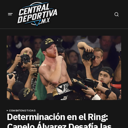
COMBATE
NOTICIAS
Determinación en el Ring:
Canelo Álvarez Desafía las