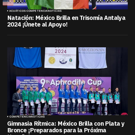
ACUÁTICOS
COMPETENCIA
NOTICIAS
Natación: México Brilla en Trisomía Antalya
2024 ¡Únete al Apoyo!
COMPETENCIA
NOTICIAS
Gimnasia Rítmica: México Brilla con Plata y
Bronce ¡Preparados para la Próxima