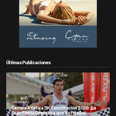
Últimas Publicaciones
ACTIVIDADES
Carrera Atlética 5K Constitución 2026: ¡La
Gran Fiesta Deportiva que No Puedes