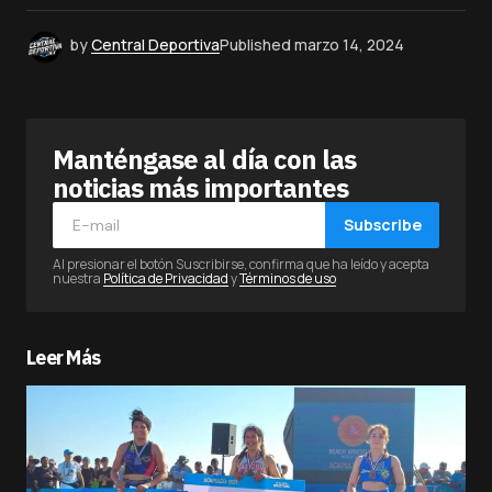
by
Central Deportiva
Published
marzo 14, 2024
Manténgase al día con las
noticias más importantes
Subscribe
Al presionar el botón Suscribirse, confirma que ha leído y acepta
nuestra
Política de Privacidad
y
Términos de uso
Leer Más