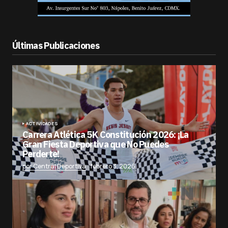
Últimas Publicaciones
ACTIVIDADES
Carrera Atlética 5K Constitución 2026: ¡La
Gran Fiesta Deportiva que No Puedes
Perderte!
por Central Deportiva
febrero 3, 2026