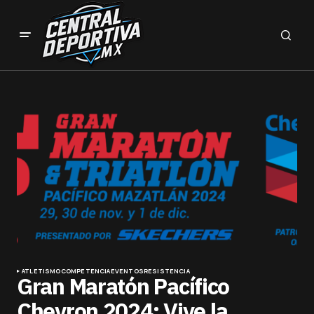
ATLETISMO
COMPETENCIA
EVENTOS
RESISTENCIA
Gran Maratón Pacífico
Chevron 2024: Vive la