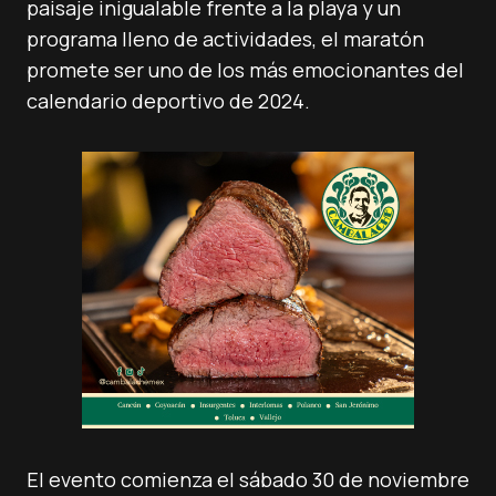
paisaje inigualable frente a la playa y un
programa lleno de actividades, el maratón
promete ser uno de los más emocionantes del
calendario deportivo de 2024.
El evento comienza el sábado 30 de noviembre