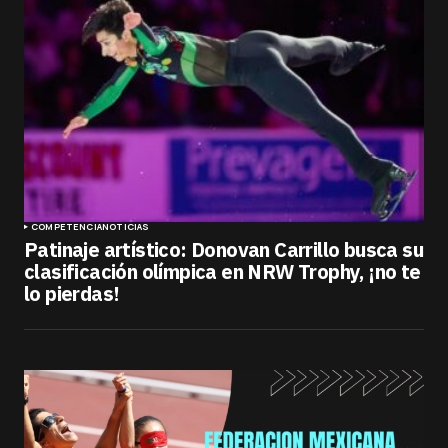
COMPETENCIA
NOTICIAS
Patinaje artístico: Donovan Carrillo busca su
clasificación olímpica en NRW Trophy, ¡no te
lo pierdas!