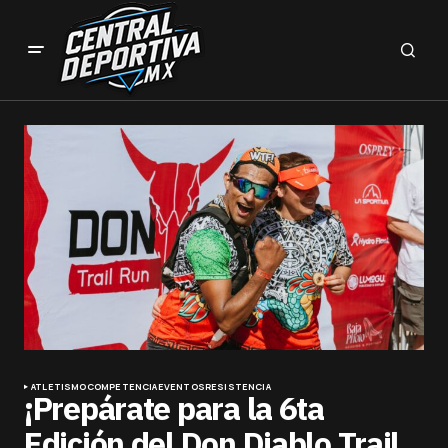
ATLETISMO
COMPETENCIA
EVENTOS
RESISTENCIA
¡Prepárate para la 6ta
Edición del Don Diablo Trail