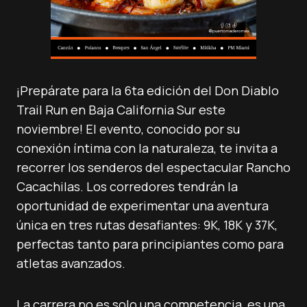
¡Prepárate para la 6ta edición del Don Diablo
Trail Run en Baja California Sur este
noviembre! El evento, conocido por su
conexión íntima con la naturaleza, te invita a
recorrer los senderos del espectacular Rancho
Cacachilas. Los corredores tendrán la
oportunidad de experimentar una aventura
única en tres rutas desafiantes: 9K, 18K y 37K,
perfectas tanto para principiantes como para
atletas avanzados.
La carrera no es solo una competencia, es una