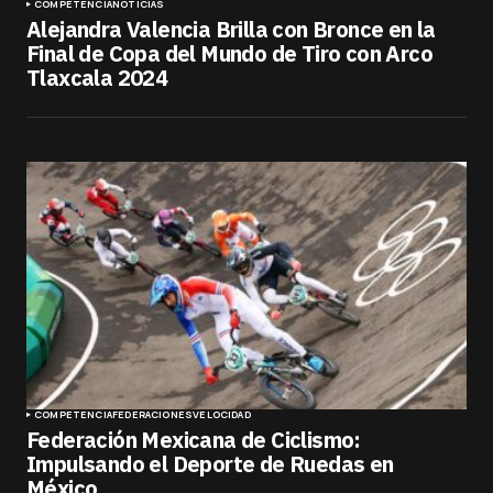
COMPETENCIA
NOTICIAS
Alejandra Valencia Brilla con Bronce en la
Final de Copa del Mundo de Tiro con Arco
Tlaxcala 2024
COMPETENCIA
FEDERACIONES
VELOCIDAD
Federación Mexicana de Ciclismo:
Impulsando el Deporte de Ruedas en
México