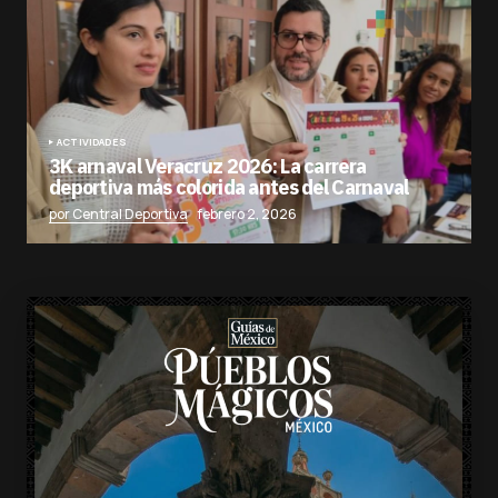
ACTIVIDADES
3K arnaval Veracruz 2026: La carrera
deportiva más colorida antes del Carnaval
por Central Deportiva
febrero 2, 2026