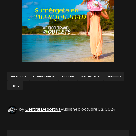
AVENTURA
COMPETENCIA
CORRER
NATURALEZA
RUNNING
TRAIL
by
Central Deportiva
Published
octubre 22, 2024