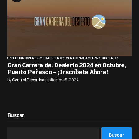
ATLETISMO
AVENTURA
COMPETENCIA
EVENTOS
NATURALEZA
RESISTENCIA
Gran Carrera del Desierto 2024 en Octubre,
Puerto Peñasco – ¡Inscríbete Ahora!
by
Central Deportiva
septiembre 5, 2024
Buscar
Buscar