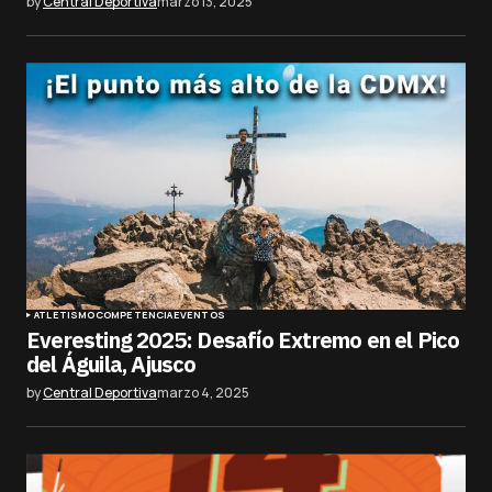
by
Central Deportiva
marzo 13, 2025
ATLETISMO
COMPETENCIA
EVENTOS
Everesting 2025: Desafío Extremo en el Pico
del Águila, Ajusco
by
Central Deportiva
marzo 4, 2025