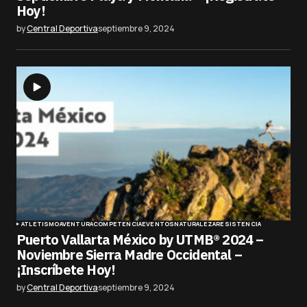
Hoy!
by
Central Deportiva
septiembre 9, 2024
ATLETISMO
AVENTURA
COMPETENCIA
EVENTOS
NATURALEZA
RESISTENCIA
Puerto Vallarta México by UTMB® 2024 –
Noviembre Sierra Madre Occidental –
¡Inscríbete Hoy!
by
Central Deportiva
septiembre 9, 2024