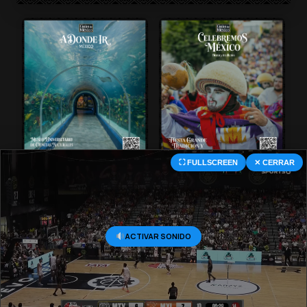
⛶ FULLSCREEN
✕ CERRAR
© 2026 Central Deportiva MX. All Rights Reserved.
ACTIVAR SONIDO