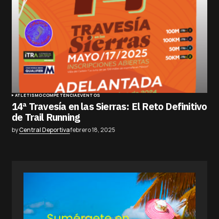
ATLETISMO
COMPETENCIA
EVENTOS
14ª Travesía en las Sierras: El Reto Definitivo
de Trail Running
by
Central Deportiva
febrero 18, 2025