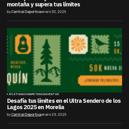
montaña y supera tus límites
by
Central Deportiva
enero 30, 2025
ATLETISMO
COMPETENCIA
EVENTOS
Desafía tus límites en el Ultra Sendero de los
Lagos 2025 en Morelia
by
Central Deportiva
enero 29, 2025