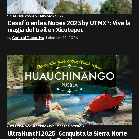
ATLETISMO
COMPETENCIA
EVENTOS
Desafío en las Nubes 2025 by UTMX®: Vive la
magia del trail en Xicotepec
by
Central Deportiva
diciembre 10, 2024
ATLETISMO
COMPETENCIA
EVENTOS
RESISTENCIA
UltraHuachi 2025: Conquista la Sierra Norte