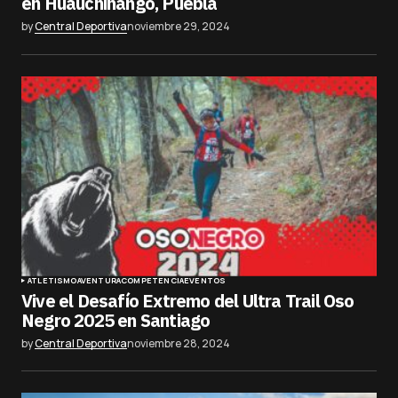
en Huauchinango, Puebla
by
Central Deportiva
noviembre 29, 2024
ATLETISMO
AVENTURA
COMPETENCIA
EVENTOS
Vive el Desafío Extremo del Ultra Trail Oso
Negro 2025 en Santiago
by
Central Deportiva
noviembre 28, 2024