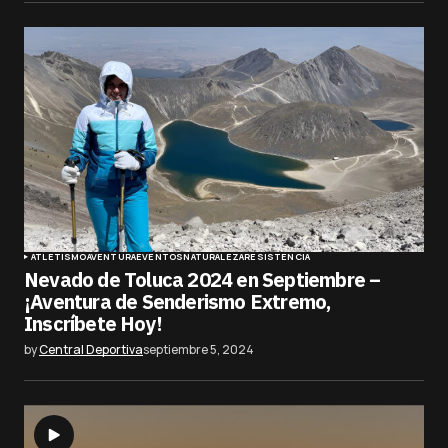
ATLETISMO
AVENTURA
EVENTOS
NATURALEZA
RESISTENCIA
Nevado de Toluca 2024 en Septiembre –
¡Aventura de Senderismo Extremo,
Inscríbete Hoy!
by
Central Deportiva
septiembre 5, 2024