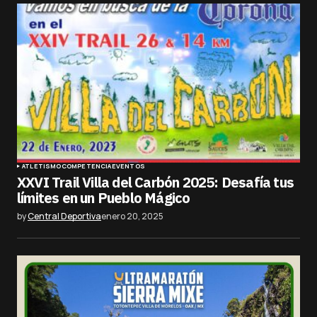
ATLETISMO
COMPETENCIA
EVENTOS
XXVI Trail Villa del Carbón 2025: Desafía tus
límites en un Pueblo Mágico
by
Central Deportiva
enero 20, 2025