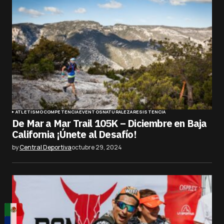
ATLETISMO
COMPETENCIA
EVENTOS
NATURALEZA
RESISTENCIA
De Mar a Mar Trail 105K – Diciembre en Baja
California ¡Únete al Desafío!
by
Central Deportiva
octubre 29, 2024