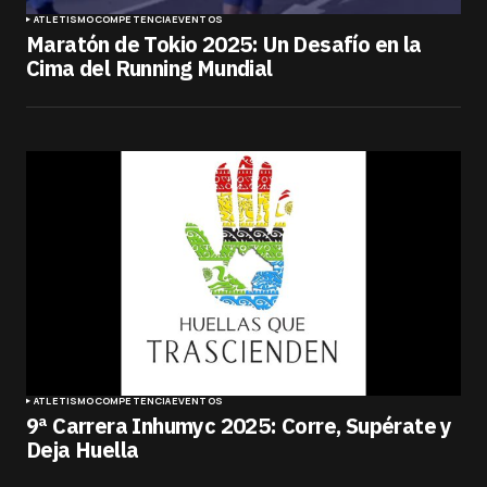
ATLETISMO
COMPETENCIA
EVENTOS
Maratón de Tokio 2025: Un Desafío en la
Cima del Running Mundial
ATLETISMO
COMPETENCIA
EVENTOS
9ª Carrera Inhumyc 2025: Corre, Supérate y
Deja Huella