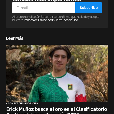
Subscribe
Al presionar el botón Suscribirse, confirma que ha leído y acepta
nuestra
Política de Privacidad
y
Términos de uso
Leer Más
COMPETENCIA
NOTICIAS
Erick Muñoz busca el oro en el Clasificatorio