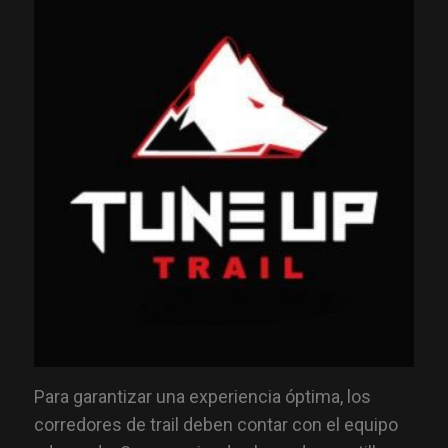
Para garantizar una experiencia óptima, los
corredores de trail deben contar con el equipo