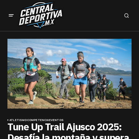
ATLETISMO
COMPETENCIA
EVENTOS
Tune Up Trail Ajusco 2025:
Desafía la montaña y supera