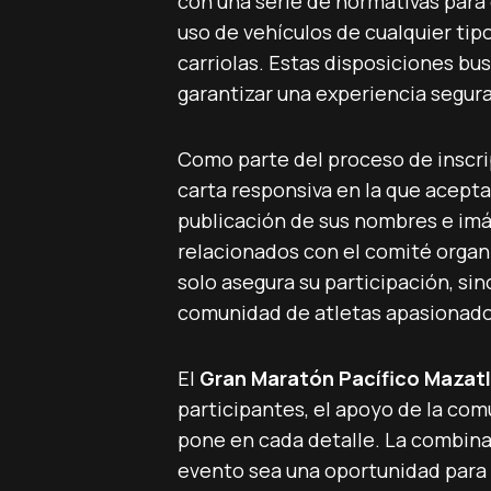
con una serie de normativas para e
uso de vehículos de cualquier tipo
carriolas. Estas disposiciones bu
garantizar una experiencia segura
Como parte del proceso de inscri
carta responsiva en la que acepta
publicación de sus nombres e im
relacionados con el comité organ
solo asegura su participación, si
comunidad de atletas apasionados
El
Gran Maratón Pacífico Mazat
participantes, el apoyo de la com
pone en cada detalle. La combina
evento sea una oportunidad para 