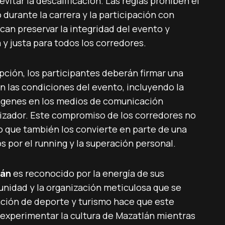
vitar la descalificación. Las reglas prohíben el
 durante la carrera y la participación con
scan preservar la integridad del evento y
 y justa para todos los corredores.
pción, los participantes deberán firmar una
n las condiciones del evento, incluyendo la
ágenes en los medios de comunicación
izador. Este compromiso de los corredores no
no que también los convierte en parte de una
 por el running y la superación personal.
lán
es reconocido por la energía de sus
unidad y la organización meticulosa que se
ción de deporte y turismo hace que este
experimentar la cultura de Mazatlán mientras