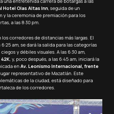
rá una entretenida carrera de botargas a las
al Hotel Olas Altas Inn
, seguida de un
m y la ceremonia de premiación para los
rtas, a las 8:30 pm.
 los corredores de distancias más largas. El
6:25 am, se dará la salida para las categorías
 ciegos y débiles visuales. A las 6:30 am,
e
42K
, y, poco después, a las 6:45 am, iniciará la
ubicada en
Av. Leonismo Internacional, frente
 lugar representativo de Mazatlán. Este
blemáticas de la ciudad, está diseñado para
rtaleza de los corredores.