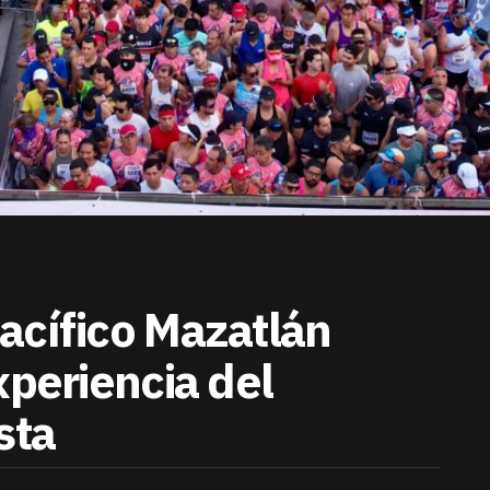
acífico Mazatlán
xperiencia del
sta