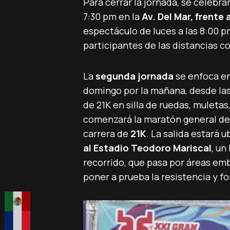
Para cerrar la jornada, se celebra
7:30 pm en la
Av. Del Mar, frente 
espectáculo de luces a las 8:00 p
participantes de las distancias co
La
segunda jornada
se enfoca en
domingo por la mañana, desde las 
de 21K en silla de ruedas, muletas,
comenzará la maratón general d
carrera de
21K
. La salida estará 
al Estadio Teodoro Mariscal
, un
recorrido, que pasa por áreas em
poner a prueba la resistencia y fo