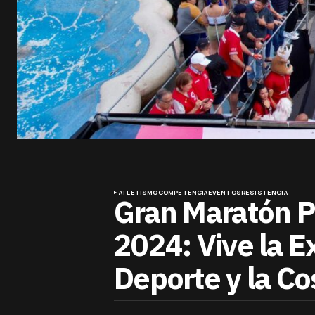
ATLETISMO
COMPETENCIA
EVENTOS
RESISTENCIA
Gran Maratón P
2024: Vive la E
Deporte y la Co