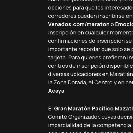
opciones para que los interesado
corredores pueden inscribirse en 
Venados.com/maraton
o
Emoció
inscripción en cualquier momento 
confirmaciones de inscripción se 
importante recordar que solo se p
tarjeta. Para quienes prefieran in
centros de inscripción disponibl
diversas ubicaciones en Mazatlán,
la Zona Dorada, el Centro y en 
Acaya
.
El
Gran Maratón Pacífico Mazat
Comité Organizador, cuyas decisio
imparcialidad de la competencia.