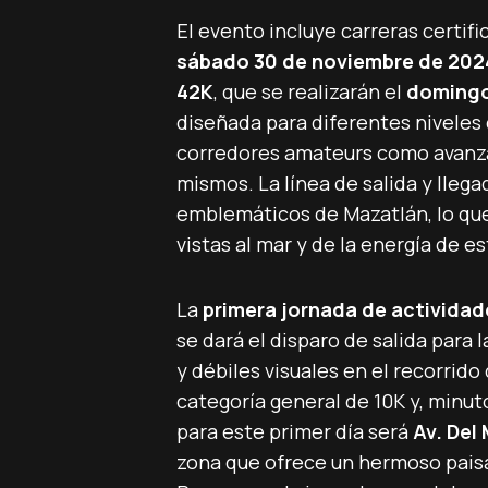
El evento incluye carreras certif
sábado 30 de noviembre de 202
42K
, que se realizarán el
domingo
diseñada para diferentes niveles 
corredores amateurs como avanzad
mismos. La línea de salida y lle
emblemáticos de Mazatlán, lo que 
vistas al mar y de la energía de es
La
primera jornada de actividad
se dará el disparo de salida para 
y débiles visuales en el recorrido
categoría general de 10K y, minut
para este primer día será
Av. Del
zona que ofrece un hermoso paisa