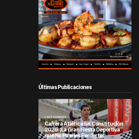
Últimas Publicaciones
ACTIVIDADES
Carrera Atlética 5K Constitución
2026: ¡La Gran Fiesta Deportiva
que No Puedes Perderte!