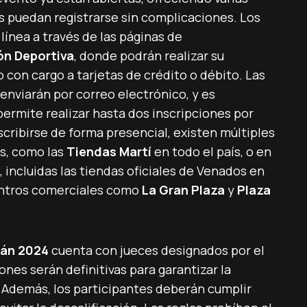
s puedan registrarse sin complicaciones. Los
línea a través de las páginas de
n Deportiva
, donde podrán realizar su
con cargo a tarjetas de crédito o débito. Las
enviarán por correo electrónico, y es
ermite realizar hasta dos inscripciones por
scribirse de forma presencial, existen múltiples
es, como las
Tiendas Martí
en todo el país, o en
 incluidas las tiendas oficiales de Venados en
centros comerciales como
La Gran Plaza
y
Plaza
lán 2024
cuenta con jueces designados por el
nes serán definitivas para garantizar la
 Además, los participantes deberán cumplir