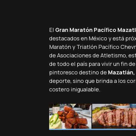
El
Gran Maratón Pacífico Mazat
destacados en México y está próx
Maratón y Triatlón Pacífico Chev
de Asociaciones de Atletismo, est
de todo el país para vivir un fin
pintoresco destino de
Mazatlán,
deporte, sino que brinda a los co
costero inigualable.