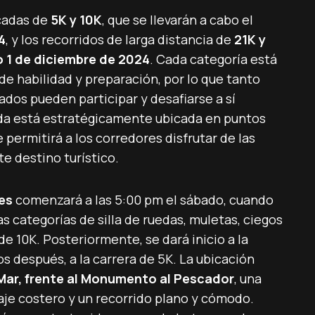
icadas de
5K y 10K
, que se llevarán a cabo el
4
, y los recorridos de larga distancia de
21K y
 1 de diciembre de 2024
. Cada categoría está
de habilidad y preparación, por lo que tanto
os pueden participar y desafiarse a sí
gada está estratégicamente ubicada en puntos
permitirá a los corredores disfrutar de las
te destino turístico.
es
comenzará a las 5:00 pm el sábado, cuando
las categorías de silla de ruedas, muletas, ciegos
 de 10K. Posteriormente, se dará inicio a la
os después, a la carrera de 5K. La ubicación
 Mar, frente al Monumento al Pescador
, una
je costero y un recorrido plano y cómodo.