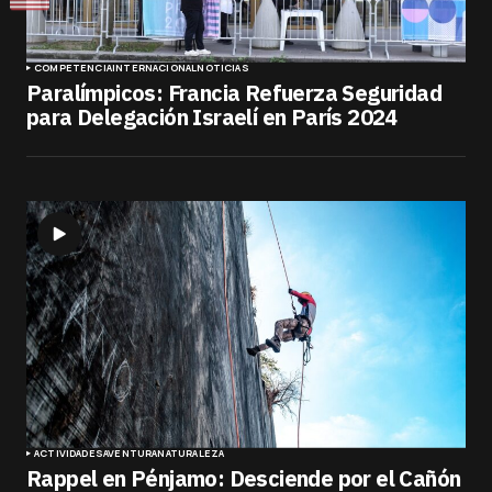
COMPETENCIA
INTERNACIONAL
NOTICIAS
Paralímpicos: Francia Refuerza Seguridad
para Delegación Israelí en París 2024
ACTIVIDADES
AVENTURA
NATURALEZA
Rappel en Pénjamo: Desciende por el Cañón