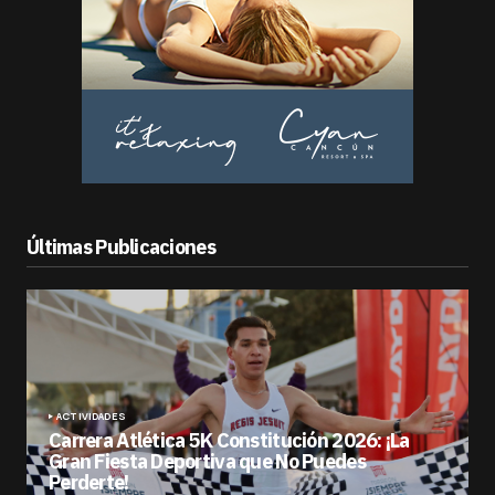
Últimas Publicaciones
ACTIVIDADES
Carrera Atlética 5K Constitución 2026: ¡La
Gran Fiesta Deportiva que No Puedes
Perderte!