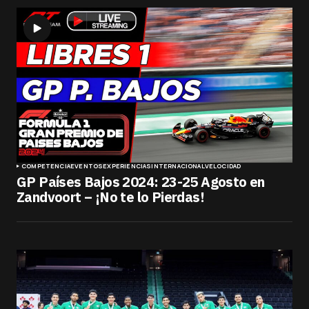
COMPETENCIA
EVENTOS
EXPERIENCIAS
INTERNACIONAL
VELOCIDAD
GP Países Bajos 2024: 23-25 Agosto en
Zandvoort – ¡No te lo Pierdas!