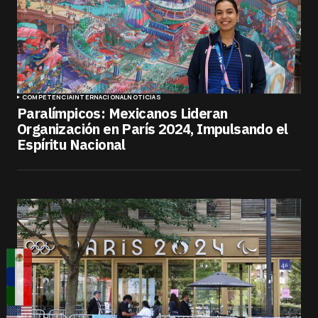
COMPETENCIA
INTERNACIONAL
NOTICIAS
Paralímpicos: Mexicanos Lideran
Organización en París 2024, Impulsando el
Espíritu Nacional