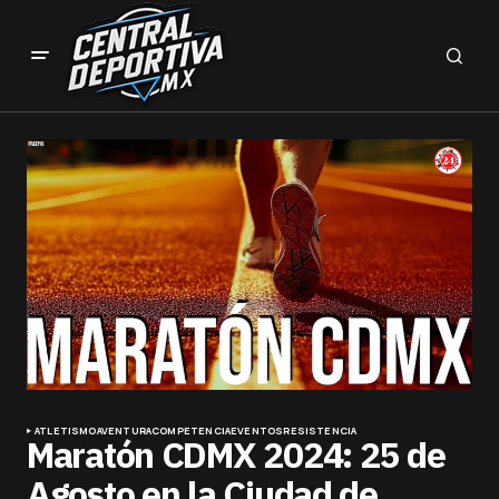
ATLETISMO
AVENTURA
COMPETENCIA
EVENTOS
RESISTENCIA
Maratón CDMX 2024: 25 de
Agosto en la Ciudad de