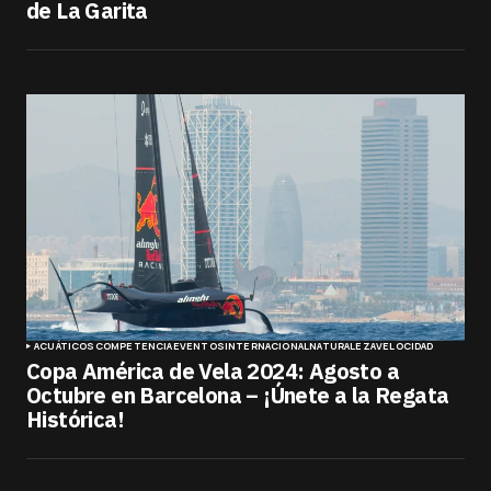
de La Garita
ACUÁTICOS
COMPETENCIA
EVENTOS
INTERNACIONAL
NATURALEZA
VELOCIDAD
Copa América de Vela 2024: Agosto a
Octubre en Barcelona – ¡Únete a la Regata
Histórica!