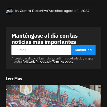
by
Central Deportiva
Published
agosto 21, 2024
Manténgase al día con las
noticias más importantes
Subscribe
Al presionar el botón Suscribirse, confirma que ha leído y acepta
nuestra
Política de Privacidad
y
Términos de uso
Leer Más