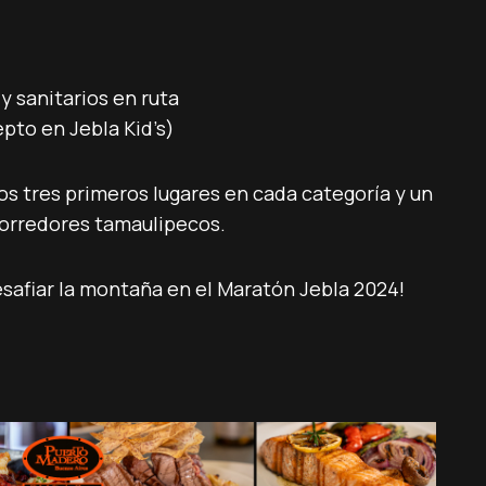
y sanitarios en ruta
pto en Jebla Kid’s)
os tres primeros lugares en cada categoría y un
corredores tamaulipecos.
esafiar la montaña en el Maratón Jebla 2024!