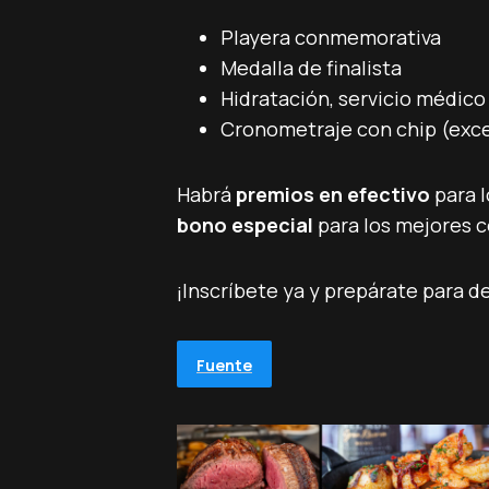
Playera conmemorativa
Medalla de finalista
Hidratación, servicio médico 
Cronometraje con chip (exce
Habrá
premios en efectivo
para l
bono especial
para los mejores 
¡Inscríbete ya y prepárate para d
Fuente