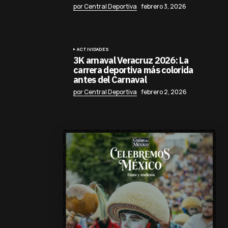
por Central Deportiva
febrero 3, 2026
ACTIVIDADES
3K arnaval Veracruz 2026: La
carrera deportiva más colorida
antes del Carnaval
por Central Deportiva
febrero 2, 2026