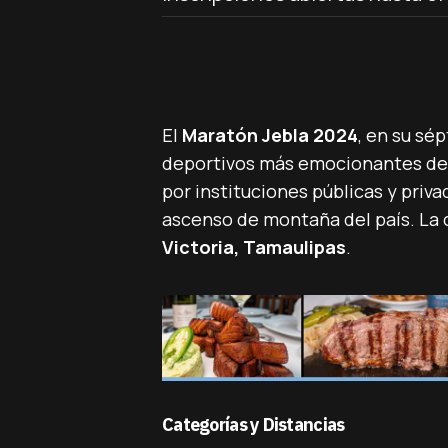
El
Maratón Jebla 2024
, en su sé
deportivos más emocionantes de 
por instituciones públicas y priv
ascenso de montaña del país. La c
Victoria, Tamaulipas
.
Categorías y Distancias