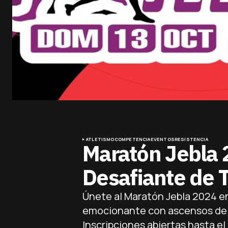
ATLETISMO
COMPETENCIA
EVENTOS
RESISTENCIA
Maratón Jebla 
Desafiante de 
Únete al Maratón Jebla 2024 en
emocionante con ascensos de 
Inscripciones abiertas hasta el