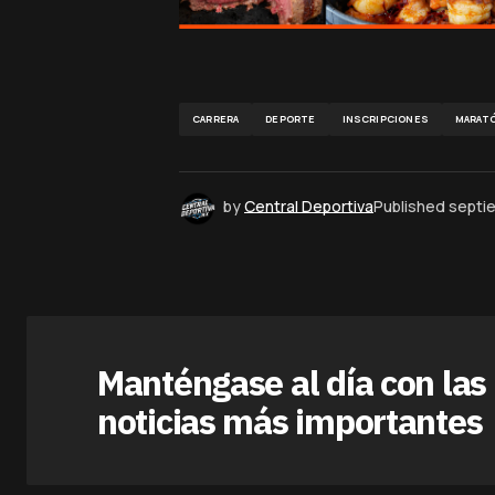
CARRERA
DEPORTE
INSCRIPCIONES
MARAT
by
Central Deportiva
Published
septi
Manténgase al día con las
noticias más importantes