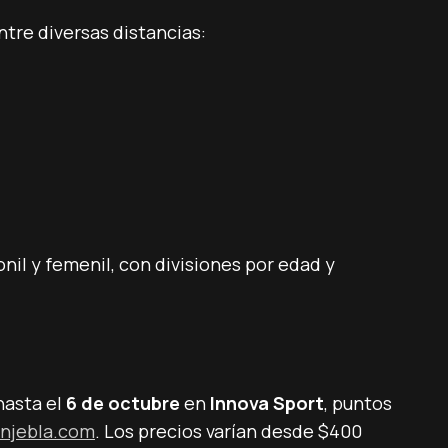
ntre diversas distancias:
nil y femenil, con divisiones por edad y
hasta el
6 de octubre
en
Innova Sport
, puntos
njebla.com
. Los precios varían desde $400