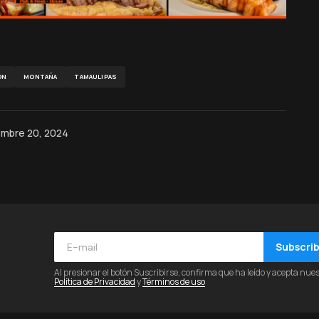
ÓN
MONTAÑA
TAMAULIPAS
embre 20, 2024
Subscri
Al presionar el botón Suscribirse, confirma que ha leído y acepta nue
Política de Privacidad
y
Términos de uso