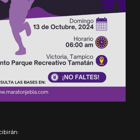
cibirán: