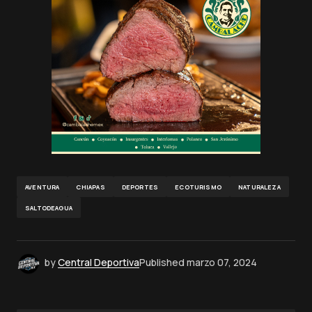
AVENTURA
CHIAPAS
DEPORTES
ECOTURISMO
NATURALEZA
SALTODEAGUA
by
Central Deportiva
Published
marzo 07, 2024