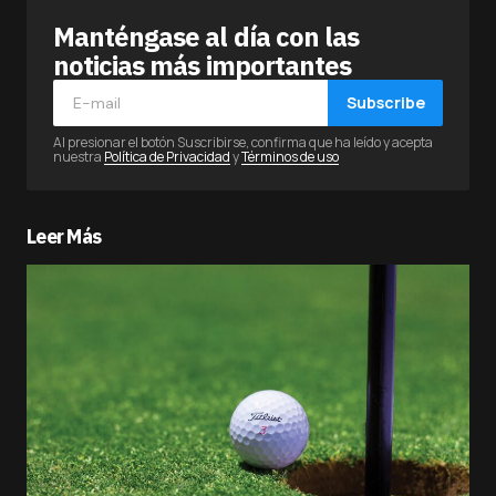
Manténgase al día con las
noticias más importantes
Subscribe
Al presionar el botón Suscribirse, confirma que ha leído y acepta
nuestra
Política de Privacidad
y
Términos de uso
Leer Más