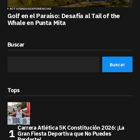
ACTIVIDADES
EXPERIENCIAS
Golf en el Paraíso: Desafía al Tail of the
Whale en Punta Mita
Buscar
Buscar
Tops
Carrera Atlética 5K Constitución 2026: ¡La
Gran Fiesta Deportiva que No Puedes
Perderte!