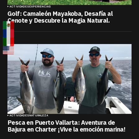
ACTIVIDADES
EXPERIENCIAS
Golf: Camaleón Mayakoba, Desafía al
Cenote y Descubre la Magia Natural.
ACTIVIDADES
NATURALEZA
Pesca en Puerto Vallarta: Aventura de
Bajura en Charter ¡Vive la emoción marina!