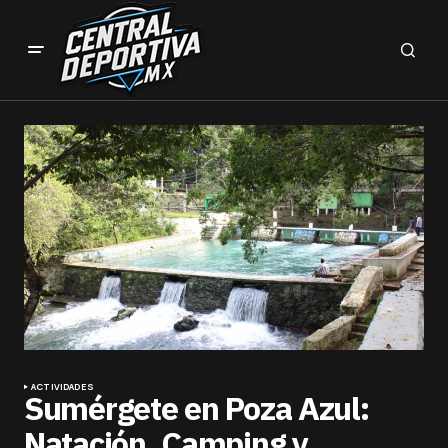
ACTIVIDADES
Sumérgete en Poza Azul:
Natación, Camping y