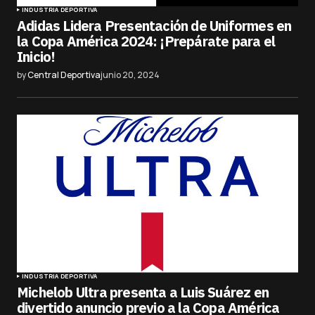
INDUSTRIA DEPORTIVA
Adidas Lidera Presentación de Uniformes en
la Copa América 2024: ¡Prepárate para el
Inicio!
by
Central Deportiva
junio 20, 2024
INDUSTRIA DEPORTIVA
Michelob Ultra presenta a Luis Suárez en
divertido anuncio previo a la Copa América