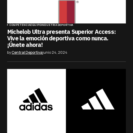
COMPETENCIA
EQUIPO
INDUSTRIA DEPORTIVA
Michelob Ultra presenta Superior Access:
Vive la emoción deportiva como nunca.
¡Únete ahora!
by
Central Deportiva
junio 24, 2024