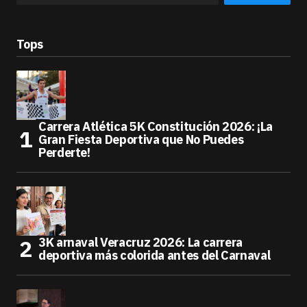
Tops
Carrera Atlética 5K Constitución 2026: ¡La
Gran Fiesta Deportiva que No Puedes
Perderte!
3K arnaval Veracruz 2026: La carrera
deportiva más colorida antes del Carnaval