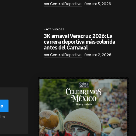
por Central Deportiva
febrero 3, 2026
ACTIVIDADES
3K arnaval Veracruz 2026: La
carrera deportiva más colorida
antes del Carnaval
por Central Deportiva
febrero 2, 2026
be
stra