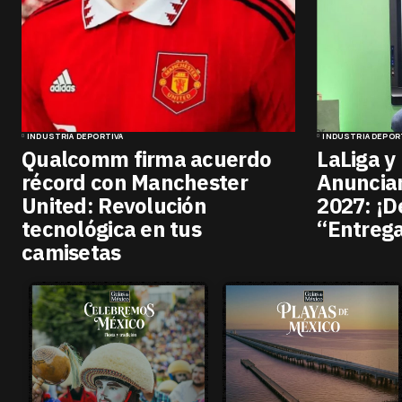
INDUSTRIA DEPORTIVA
INDUSTRIA DEPOR
Qualcomm firma acuerdo
LaLiga y
récord con Manchester
Anuncian
United: Revolución
2027: ¡D
tecnológica en tus
“Entrega
camisetas