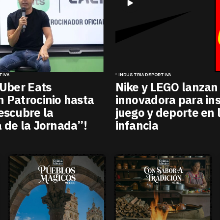
TIVA
INDUSTRIA DEPORTIVA
 Uber Eats
Nike y LEGO lanzan
 Patrocinio hasta
innovadora para ins
escubre la
juego y deporte en 
 de la Jornada”!
infancia