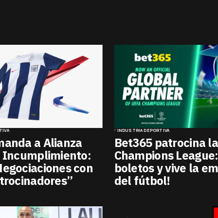
TIVA
INDUSTRIA DEPORTIVA
manda a Alianza
Bet365 patrocina l
 Incumplimiento:
Champions League:
Negociaciones con
boletos y vive la e
trocinadores”
del fútbol!