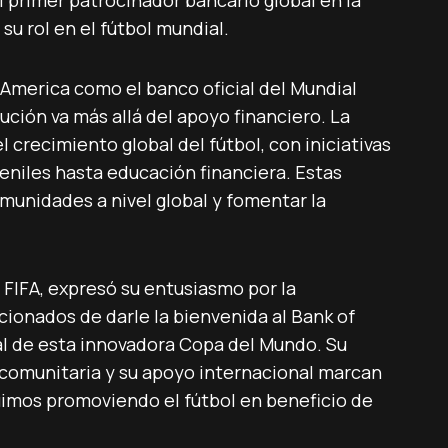
 primer patrocinador bancario global en la
su rol en el fútbol mundial.
 America como el banco oficial del Mundial
ución va más allá del apoyo financiero. La
 crecimiento global del fútbol, con iniciativas
niles hasta educación financiera. Estas
unidades a nivel global y fomentar la
a FIFA, expresó su entusiasmo por la
onados de darle la bienvenida al Bank of
l de esta innovadora Copa del Mundo. Su
comunitaria y su apoyo internacional marcan
imos promoviendo el fútbol en beneficio de