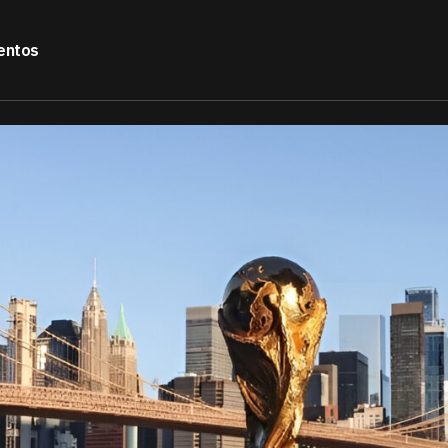
entos