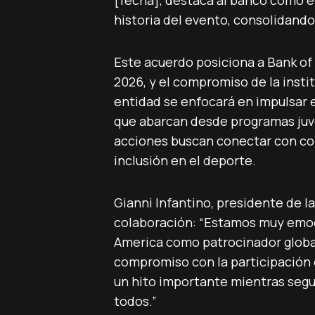
[fecha], destaca al banco como el
historia del evento, consolidando 
Este acuerdo posiciona a Bank of
2026, y el compromiso de la instit
entidad se enfocará en impulsar el
que abarcan desde programas juve
acciones buscan conectar con com
inclusión en el deporte.
Gianni Infantino, presidente de l
colaboración: “Estamos muy emoci
America como patrocinador globa
compromiso con la participación 
un hito importante mientras segu
todos.”