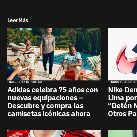
Leer Más
INDUSTRIA DEPORTIVA
INDUSTRIA DEPOR
Adidas celebra 75 años con
Nike De
nuevas equipaciones –
Lima por
Descubre y compra las
“Detén 
camisetas icónicas ahora
Otros Pa