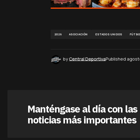
2026
ASOCIACIÓN
ESTADOS UNIDOS
FÚTBO
by
Central Deportiva
Published
agost
Manténgase al día con las
noticias más importantes