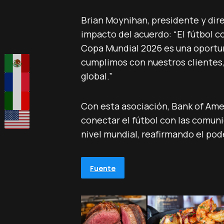
Brian Moynihan, presidente y dire
impacto del acuerdo: “El fútbol 
Copa Mundial 2026 es una oportun
cumplimos con nuestros clientes
global.”
Con esta asociación, Bank of Amer
conectar el fútbol con las comun
nivel mundial, reafirmando el pod
Fuente