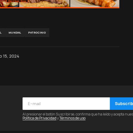
L
MUNDIAL
PATROCINIO
o 15, 2024
Subscri
Al presionar el botón Suscribirse, confirma que ha leído y acepta nue
Política de Privacidad
y
Términos de uso