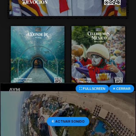
⛶ FULLSCREEN
✕ CERRAR
© 2026 Central Deportiva MX. All Rights Reserved.
ACTIVAR SONIDO