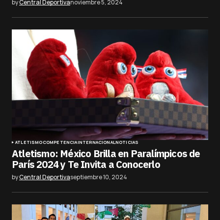
by
Central Deportiva
noviembre 5, 2024
ATLETISMO
COMPETENCIA
INTERNACIONAL
NOTICIAS
Atletismo: México Brilla en Paralímpicos de
París 2024 y Te Invita a Conocerlo
by
Central Deportiva
septiembre 10, 2024