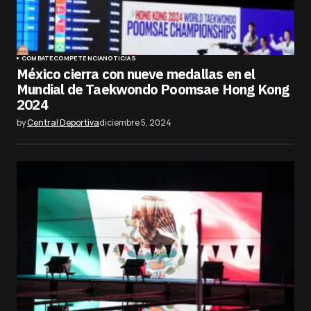
COMBATE
COMPETENCIA
NOTICIAS
México cierra con nueve medallas en el
Mundial de Taekwondo Poomsae Hong Kong
2024
by
Central Deportiva
diciembre 5, 2024