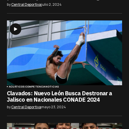
by
Central Deportiva
julio 2, 2024
ACUÁTICOS
COMPETENCIA
NOTICIAS
Clavados: Nuevo León Busca Destronar a
Jalisco en Nacionales CONADE 2024
by
Central Deportiva
mayo 23, 2024