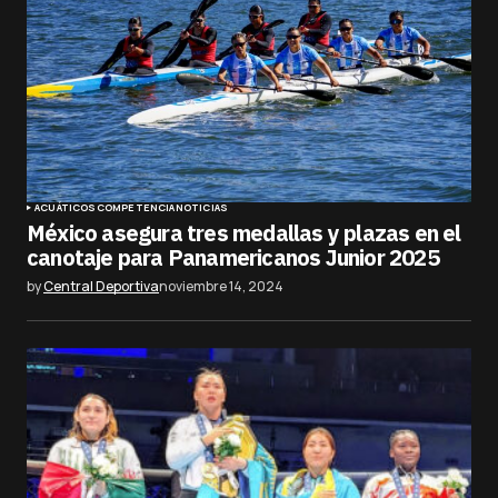
ACUÁTICOS
COMPETENCIA
NOTICIAS
México asegura tres medallas y plazas en el
canotaje para Panamericanos Junior 2025
by
Central Deportiva
noviembre 14, 2024