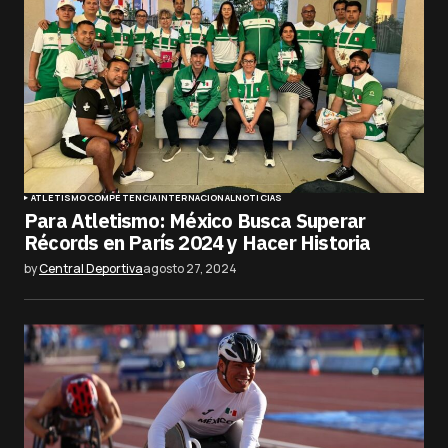
ATLETISMO
COMPETENCIA
INTERNACIONAL
NOTICIAS
Para Atletismo: México Busca Superar
Récords en París 2024 y Hacer Historia
by
Central Deportiva
agosto 27, 2024