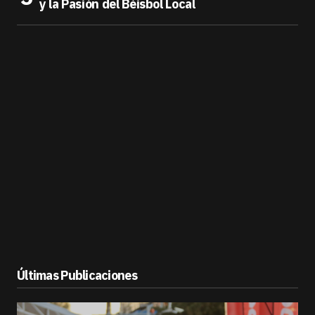
y la Pasión del Béisbol Local
Últimas Publicaciones