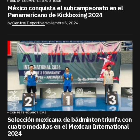
COMBATE
COMPETENCIA
NOTICIAS
México conquista el subcampeonato en el
Panamericano de Kickboxing 2024
by
Central Deportiva
noviembre 6, 2024
COMPETENCIA
NOTICIAS
Selección mexicana de bádminton triunfa con
cuatro medallas en el Mexican International
2024