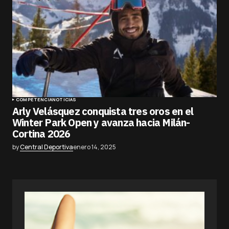
COMPETENCIA
NOTICIAS
Arly Velásquez conquista tres oros en el
Winter Park Open y avanza hacia Milán-
Cortina 2026
by
Central Deportiva
enero 14, 2025