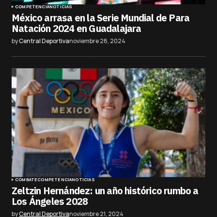
COMPETENCIA
NOTICIAS
México arrasa en la Serie Mundial de Para
Natación 2024 en Guadalajara
by
Central Deportiva
noviembre 28, 2024
COMBATE
COMPETENCIA
NOTICIAS
Zeltzin Hernández: un año histórico rumbo a
Los Ángeles 2028
by
Central Deportiva
noviembre 21, 2024