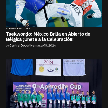
COMBATE
NOTICIAS
Taekwondo: México Brilla en Abierto de
Bélgica ¡Únete a la Celebración!
by
Central Deportiva
marzo 19, 2024