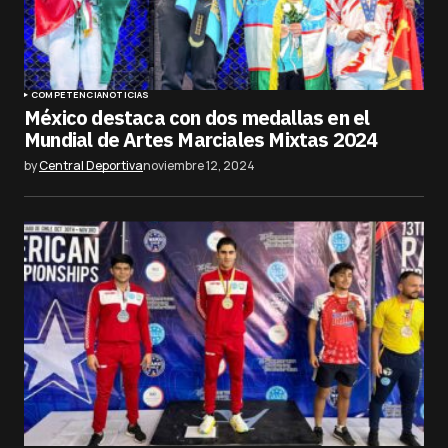
COMPETENCIA
NOTICIAS
México destaca con dos medallas en el
Mundial de Artes Marciales Mixtas 2024
by
Central Deportiva
noviembre 12, 2024