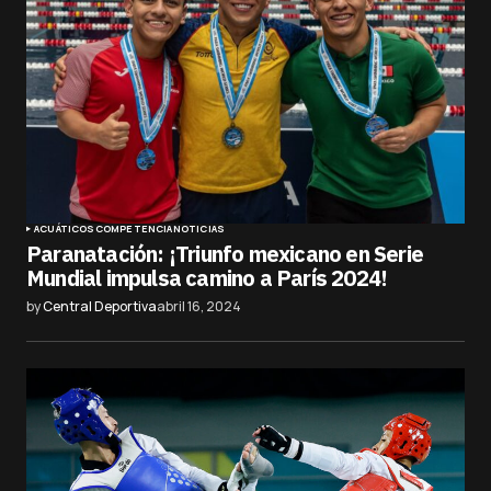
ACUÁTICOS
COMPETENCIA
NOTICIAS
Paranatación: ¡Triunfo mexicano en Serie
Mundial impulsa camino a París 2024!
by
Central Deportiva
abril 16, 2024