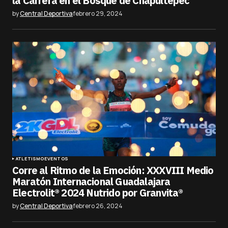
la Carrera en el Bosque de Chapultepec
by
Central Deportiva
febrero 29, 2024
ATLETISMO
EVENTOS
Corre al Ritmo de la Emoción: XXXVIII Medio
Maratón Internacional Guadalajara
Electrolit® 2024 Nutrido por Granvita®
by
Central Deportiva
febrero 26, 2024