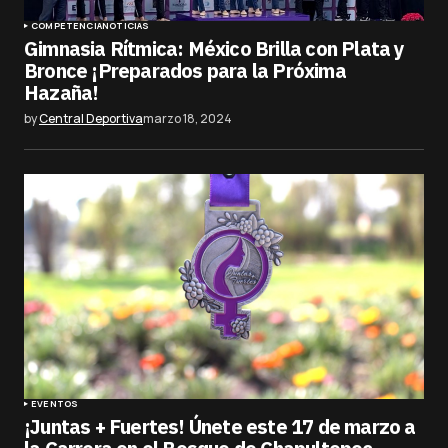
COMPETENCIA
NOTICIAS
Gimnasia Rítmica: México Brilla con Plata y
Bronce ¡Preparados para la Próxima
Hazaña!
by
Central Deportiva
marzo 18, 2024
EVENTOS
¡Juntas + Fuertes! Únete este 17 de marzo a