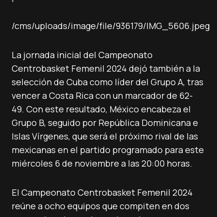
/cms/uploads/image/file/936179/IMG_5606.jpeg
La jornada inicial del Campeonato
Centrobasket Femenil 2024 dejó también a la
selección de Cuba como líder del Grupo A, tras
vencer a Costa Rica con un marcador de 62-
49. Con este resultado, México encabeza el
Grupo B, seguido por República Dominicana e
Islas Vírgenes, que será el próximo rival de las
mexicanas en el partido programado para este
miércoles 6 de noviembre a las 20:00 horas.
El Campeonato Centrobasket Femenil 2024
reúne a ocho equipos que compiten en dos