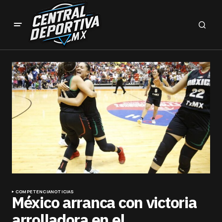
COMPETENCIA
NOTICIAS
México arranca con victoria
arrolladora en el