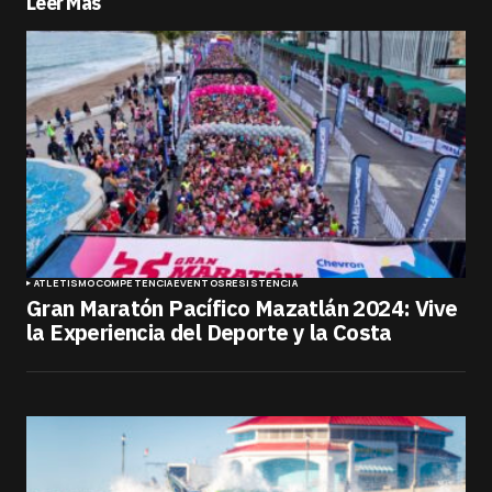
Leer Más
ATLETISMO
COMPETENCIA
EVENTOS
RESISTENCIA
Gran Maratón Pacífico Mazatlán 2024: Vive
la Experiencia del Deporte y la Costa