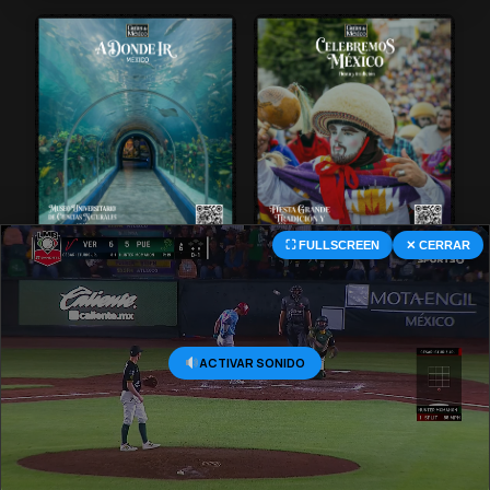
⛶ FULLSCREEN
✕ CERRAR
© 2026 Central Deportiva MX. All Rights Reserved.
ACTIVAR SONIDO